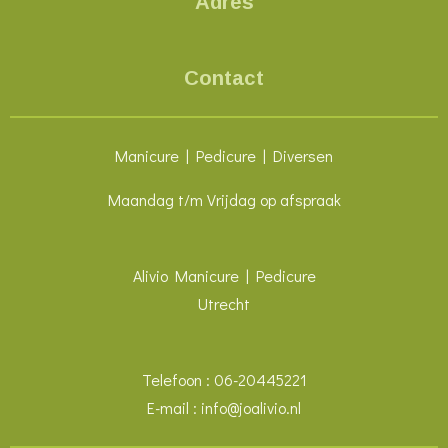
Adres
Contact
Manicure | Pedicure | Diversen
Maandag t/m Vrijdag op afspraak
Alivio Manicure | Pedicure
Utrecht
Telefoon : 06-20445221
E-mail : info@joalivio.nl