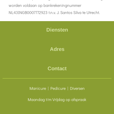
worden voldaan op bankrekeningnummer
NL43INGB0007772923 t.n.v. J. Santos Silva te Utrecht.
Diensten
Adres
Contact
Manicure | Pedicure | Diversen
Maandag t/m Vrijdag op afspraak