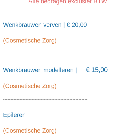
Alle bedragen exclusief BTW
Wenkbrauwen verven | € 20,00
(Cosmetische Zorg)
--------------------------------------------------------
€ 15,00
Wenkbrauwen modelleren |
(Cosmetische Zorg)
--------------------------------------------------------
Epileren
(Cosmetische Zorg)