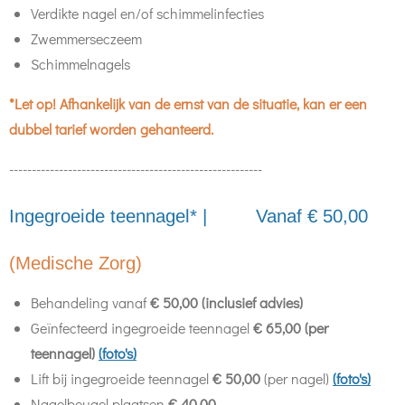
Verdikte nagel en/of schimmelinfecties
Zwemmerseczeem
Schimmelnagels
*Let op! Afhankelijk van de ernst van de situatie, kan er een
dubbel tarief worden gehanteerd.
--------------------------------------------------------
Ingegroeide teennagel* | Vanaf € 50,00
(Medische Zorg)
Behandeling vanaf
€ 50,00 (inclusief advies)
Geïnfecteerd ingegroeide teennagel
€ 65,00 (per
teennagel)
(foto's)
Lift bij ingegroeide teennagel
€ 50,00
(per nagel)
(foto's)
Nagelbeugel plaatsen
€ 40,00