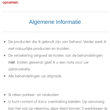
opnemen
.
Algemene Informatie
De producten die ik gebruik zijn van Gehwol. Verder werk ik
met natuurlijke producten en kruiden.
De verzekering vergoed de kosten van de behandelingen
niet
. Indien gewenst, geef ik u een nota voor uw
administratie.
Alle behandelingen op afspraak.
Ik reken parkeer- en reiskosten
U kunt contant of d.m.v. overmaking betalen. Op aanvraag
kan het ook op rekening; deze dient
binnen 5 werkdagen
te